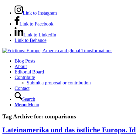
Link to Instagram
Link to Facebook
Link to LinkedIn
Link to Behance
Blog Posts
About
Editorial Board
Contribute
Submit a proposal or contribution
Contact
Search
Menu
Menu
Tag Archive for:
comparisons
Lateinamerika und das östliche Europa. Id