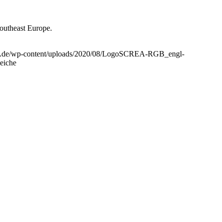
Southeast Europe.
rica.de/wp-content/uploads/2020/08/LogoSCREA-RGB_engl-
leiche